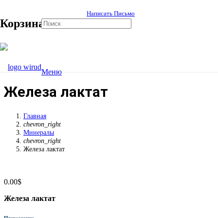
Написать Письмо
Корзина
Меню
Железа лактат
Главная
chevron_right
Минералы
chevron_right
Железа лактат
0.00
$
Железа лактат
Применение