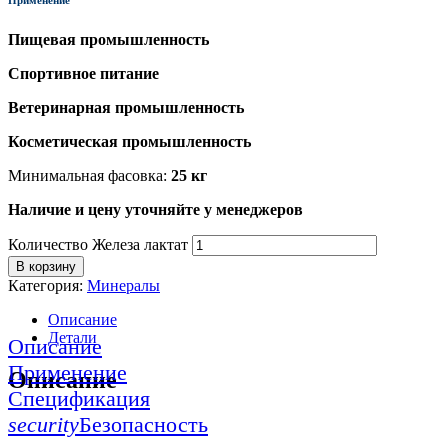
Пищевая промышленность
Спортивное питание
Ветеринарная промышленность
Косметическая промышленность
Минимальная фасовка:
25 кг
Наличие и цену уточняйте у менеджеров
Количество Железа лактат
В корзину
Категория:
Минералы
Описание
Детали
Описание
Применение
Описание
Спецификация
security
Безопасность