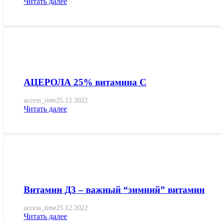
Читать далее
АЦЕРОЛА 25% витамина С
access_time
25.12.2022
Читать далее
Витамин Д3 – важный “зимний” витамин
access_time
25.12.2022
Читать далее