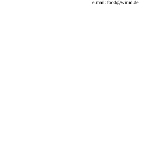
e-mail: food@wirud.de