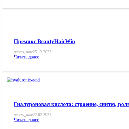
Премикс BeautyHairWin
access_time
25.12.2022
Читать далее
Гиалуроновая кислота: строение, синтез, ро
access_time
22.02.2021
Читать далее