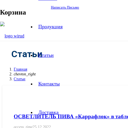
Написать Письмо
Корзина
Продукция
Статьи
Статьи
Главная
chevron_right
Статьи
Контакты
Доставка
ОСВЕТЛИТЕЛЬ ПИВА «Каррафлок» в табле
access_time
25.12.2022