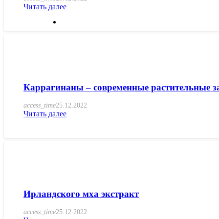
Читать далее
Каррагинаны – современные растительные з
access_time
25.12.2022
Читать далее
Ирландского мха экстракт
access_time
25.12.2022