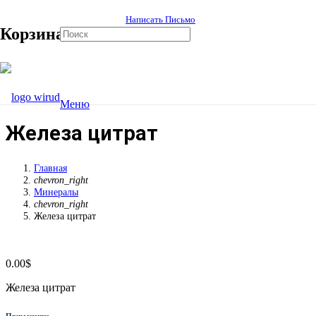
Написать Письмо
Корзина
Меню
Железа цитрат
Главная
chevron_right
Минералы
chevron_right
Железа цитрат
0.00
$
Железа цитрат
Применение