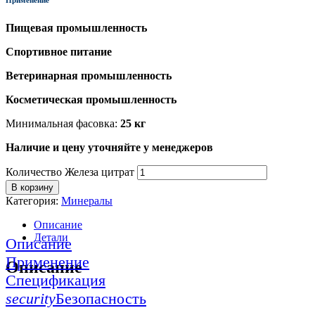
Пищевая промышленность
Спортивное питание
Ветеринарная промышленность
Косметическая промышленность
Минимальная фасовка:
25 кг
Наличие и цену уточняйте у менеджеров
Количество Железа цитрат
В корзину
Категория:
Минералы
Описание
Детали
Описание
Применение
Описание
Спецификация
security
Безопасность